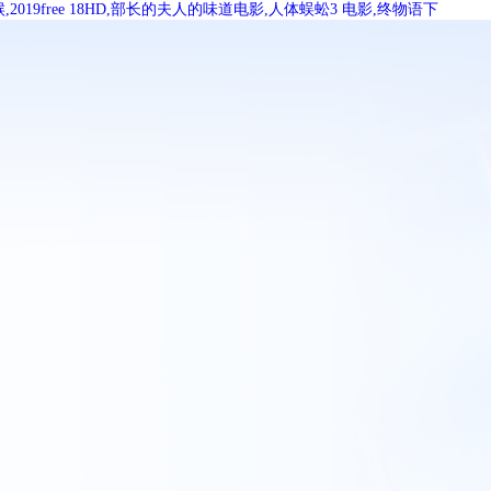
9free 18HD,部长的夫人的味道电影,人体蜈蚣3 电影,终物语下